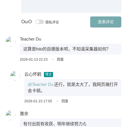
OωO
发表评论
隐私评论
Teacher Du
这算是folo的自建版本吧，不知道采集器如何？
2026-01-13 22:23
•
回复
云心怀鹤
博主
@Teacher Du
还行，就是太大了，我网页端打开
会卡顿。
2026-01-15 17:05
•
回复
雅余
有付出就有收获，明年继续努力💪