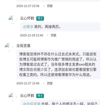
2025-12-27 23:36
•
回复
云心怀鹤
博主
@雅余
是的，再接再厉。
2025-12-28 12:40
•
回复
全局变量
博客我觉得并不存在什么过去式未来式，只能说有
些博主可能将博客作为推广营销的用途了，所以认
为博客是过去式了，当年很多博主发表seo相关的
博文现在也很少见了，连添加友链也要看搜索引擎
权重之类的。所以还是得看博客作为什么用途。
2025-12-27 15:40
•
回复
云心怀鹤
博主
@全局变量
也是，每个人的想法不一样，对自己