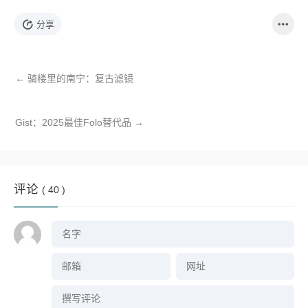
分享
←
骑楼里的南宁：复古滤镜
Gist：2025最佳Folo替代品
→
评论
( 40 )