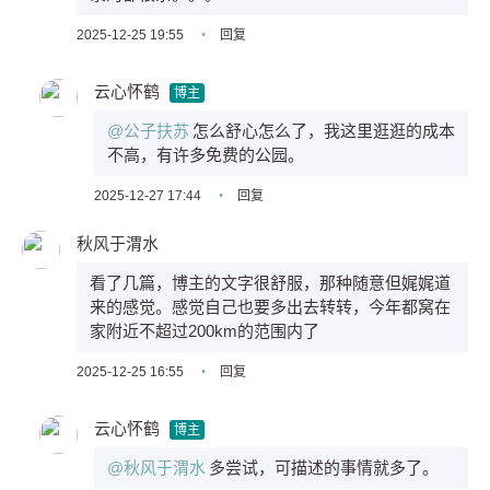
2025-12-25 19:55
•
回复
云心怀鹤
博主
@公子扶苏
怎么舒心怎么了，我这里逛逛的成本
不高，有许多免费的公园。
2025-12-27 17:44
•
回复
秋风于渭水
看了几篇，博主的文字很舒服，那种随意但娓娓道
来的感觉。感觉自己也要多出去转转，今年都窝在
家附近不超过200km的范围内了
2025-12-25 16:55
•
回复
云心怀鹤
博主
@秋风于渭水
多尝试，可描述的事情就多了。