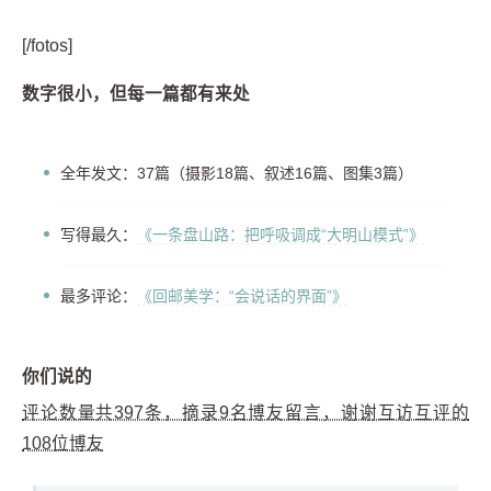
[/fotos]
数字很小，但每一篇都有来处
全年发文：37篇（摄影18篇、叙述16篇、图集3篇）
写得最久：
《一条盘山路：把呼吸调成“大明山模式”》
最多评论：
《回邮美学：“会说话的界面”》
你们说的
评论数量共397条，摘录9名博友留言，谢谢互访互评的
108位博友