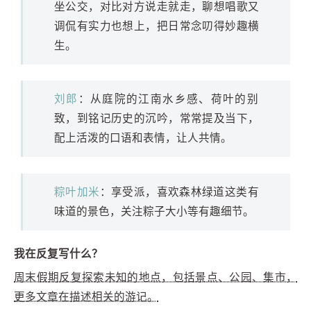
坐公交，对比对方说走就走，聊想唱歌又
调侃有实力也想上，把日常念叨得妙趣横
生。
刘郎
：从庭院的江南水乡感、荷叶的别
致，到铭记历史的沉吟，常常提及当下，
配上活泼的口语和表情，让人共情。
粽叶加米
：享受派，喜欢森林绿道这类有
味道的景色，关注粽子大小等有趣细节。
我在反复写什么？
周末假期反复探索未知的地点，包括景点、公园、集市，
更多文章在描述相关的游记。