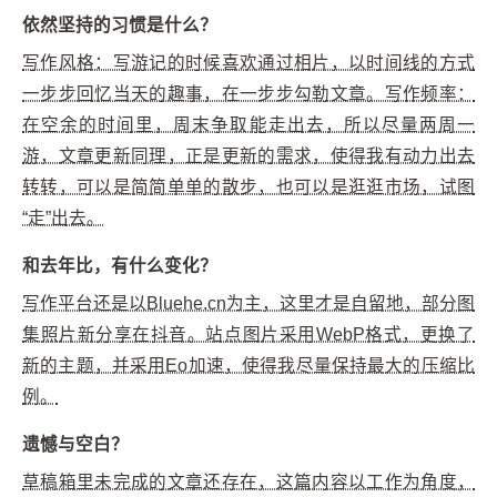
依然坚持的习惯是什么？
写作风格：写游记的时候喜欢通过相片，以时间线的方式
一步步回忆当天的趣事，在一步步勾勒文章。写作频率：
在空余的时间里，周末争取能走出去，所以尽量两周一
游，文章更新同理，正是更新的需求，使得我有动力出去
转转，可以是简简单单的散步，也可以是逛逛市场，试图
“走”出去。
和去年比，有什么变化？
写作平台还是以Bluehe.cn为主，这里才是自留地，部分图
集照片新分享在抖音。站点图片采用WebP格式，更换了
新的主题，并采用Eo加速，使得我尽量保持最大的压缩比
例。
遗憾与空白？
草稿箱里未完成的文章还存在，这篇内容以工作为角度，