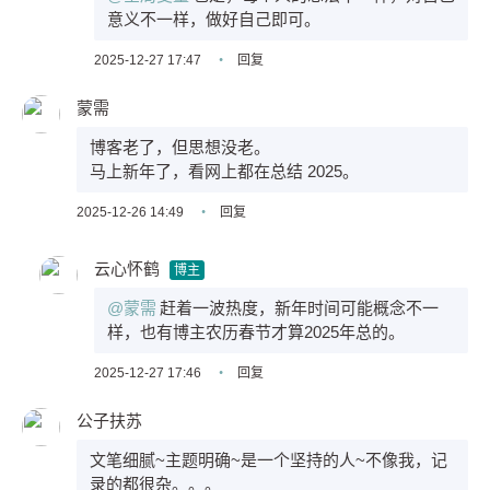
意义不一样，做好自己即可。
2025-12-27 17:47
•
回复
蒙需
博客老了，但思想没老。
马上新年了，看网上都在总结 2025。
2025-12-26 14:49
•
回复
云心怀鹤
博主
@蒙需
赶着一波热度，新年时间可能概念不一
样，也有博主农历春节才算2025年总的。
2025-12-27 17:46
•
回复
公子扶苏
文笔细腻~主题明确~是一个坚持的人~不像我，记
录的都很杂。。。