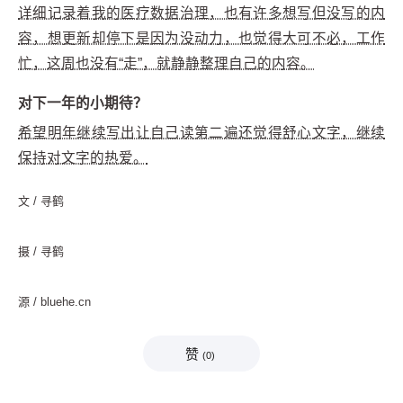
详细记录着我的医疗数据治理，也有许多想写但没写的内
容，想更新却停下是因为没动力，也觉得大可不必，工作
忙，这周也没有“走”，就静静整理自己的内容。
对下一年的小期待？
希望明年继续写出让自己读第二遍还觉得舒心文字，继续
保持对文字的热爱。
文 / 寻鹤
摄 / 寻鹤
源 / bluehe.cn
赞
(
0
)