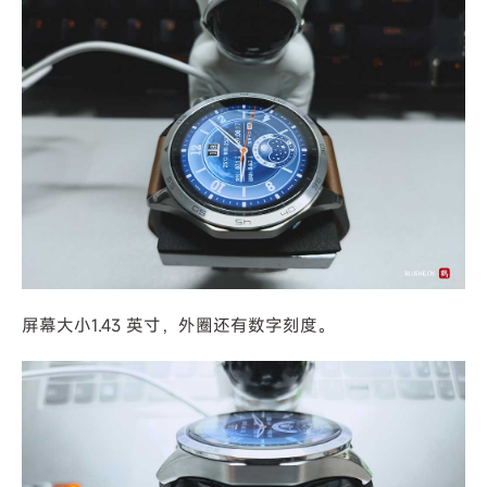
屏幕大小1.43 英寸，外圈还有数字刻度。