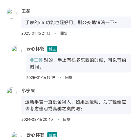
王鑫
手表的nfc功能也超好用，刷公交地铁滴一下~
2025-01-15 21:13
回复
•
云心怀鹤
博主
@王鑫
对的，手上有很多东西的时候，可以节约
时间。
2025-01-16 19:19
回复
•
小宁果
运动手表一直没舍得入，如果是运动，为了轻便应
该考虑佳明或高驰之类的吧？
2024-08-15 20:40
回复
•
云心怀鹤
博主