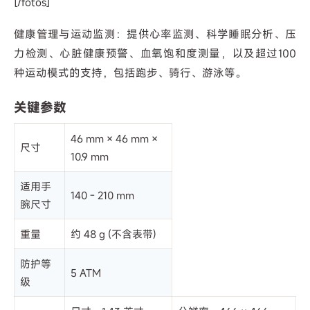
[/fotos]
健康管理与运动监测：提供心率监测、科学睡眠分析、压
力检测、心脏健康预警、血氧饱和度测量，以及超过100
种运动模式的支持，包括跑步、骑行、游泳等。
关键参数
46 mm × 46 mm ×
尺寸
10.9 mm
适用手
140 - 210 mm
腕尺寸
重量
约 48 g (不含表带)
防护等
5 ATM
级