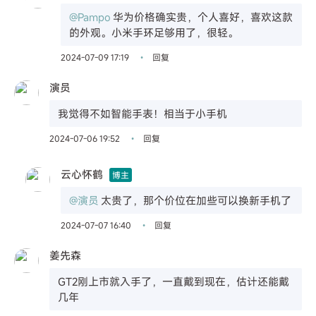
@Pampo
华为价格确实贵，个人喜好，喜欢这款
的外观。小米手环足够用了，很轻。
2024-07-09 17:19
回复
•
演员
我觉得不如智能手表！相当于小手机
2024-07-06 19:52
回复
•
云心怀鹤
博主
@演员
太贵了，那个价位在加些可以换新手机了
2024-07-07 16:40
回复
•
姜先森
GT2刚上市就入手了，一直戴到现在，估计还能戴
几年