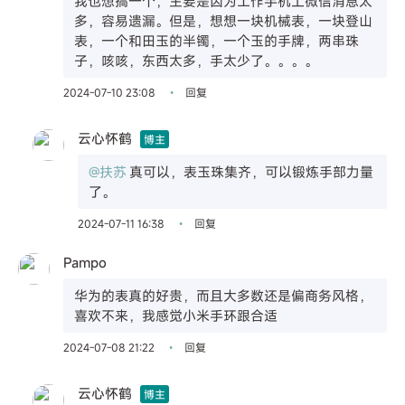
我也想搞一个，主要是因为工作手机上微信消息太
多，容易遗漏。但是，想想一块机械表，一块登山
表，一个和田玉的半镯，一个玉的手牌，两串珠
子，咳咳，东西太多，手太少了。。。。
2024-07-10 23:08
回复
•
云心怀鹤
博主
@扶苏
真可以，表玉珠集齐，可以锻炼手部力量
了。
2024-07-11 16:38
回复
•
Pampo
华为的表真的好贵，而且大多数还是偏商务风格，
喜欢不来，我感觉小米手环跟合适
2024-07-08 21:22
回复
•
云心怀鹤
博主