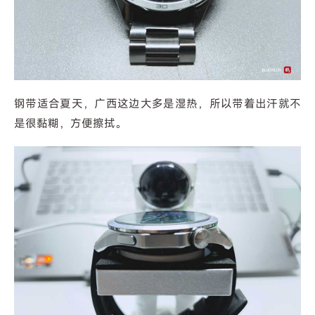
钢带适合夏天，广西这边大多是湿热，所以带着出汗就不
是很黏糊，方便擦拭。