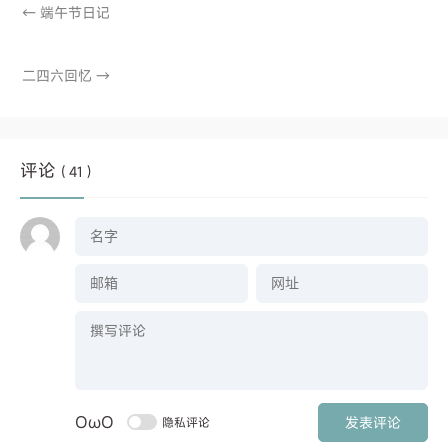
←
端午节日记
二四六回忆
→
评论
( 41 )
OωO
发表评论
隐私评论