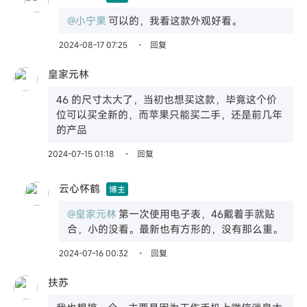
@小宁果
可以的，我看这款外观好看。
2024-08-17 07:25
回复
•
皇家元林
46 的尺寸太大了，当初也想买这款，毕竟这个价
位可以买全新的，而苹果只能买二手，还是前几年
的产品
2024-07-15 01:18
回复
•
云心怀鹤
博主
@皇家元林
第一次使用电子表，46戴着手就贴
合，小的没看。最新也有方形的，没有那么重。
2024-07-16 00:32
回复
•
扶苏