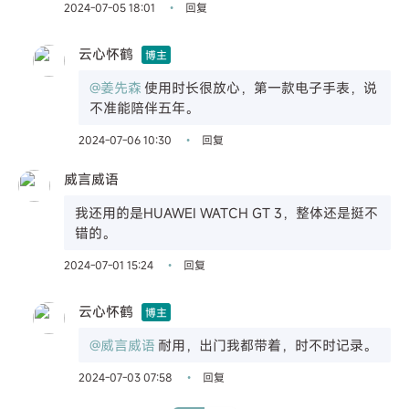
2024-07-05 18:01
回复
•
云心怀鹤
博主
@姜先森
使用时长很放心，第一款电子手表，说
不准能陪伴五年。
2024-07-06 10:30
回复
•
威言威语
我还用的是HUAWEI WATCH GT 3，整体还是挺不
错的。
2024-07-01 15:24
回复
•
云心怀鹤
博主
@威言威语
耐用，出门我都带着，时不时记录。
2024-07-03 07:58
回复
•