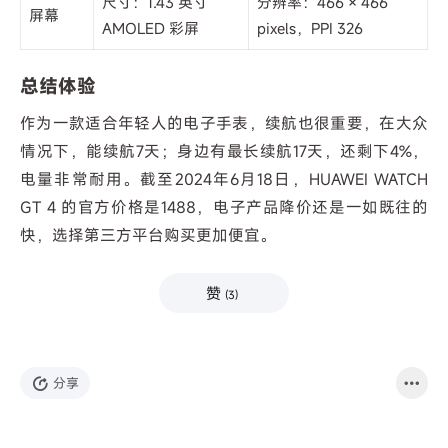
尺寸：1.43 英寸
分辨率：466 × 466
屏幕
AMOLED 彩屏
pixels，PPI 326
总结体验
作为一款适合年轻人的电子手表，续航也很重要，在大众
情况下，能续航7天；身边有最长续航17天，还剩下4%，
电量非常耐用。截至2024年6月18日，HUAWEI WATCH
GT 4 的官方价格是1488，电子产品降价还是一如既往的
快，选择第三方平台购买更加便宜。
赞
(
3
)
分享