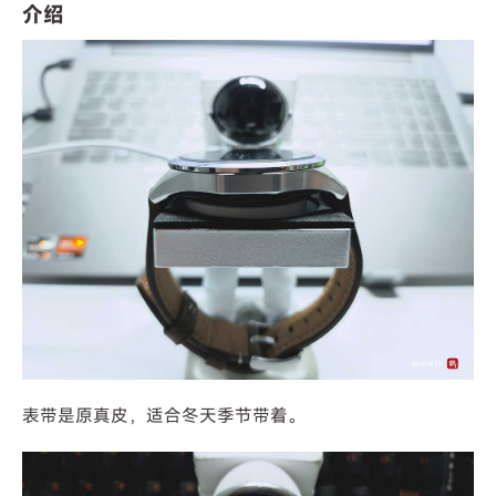
介绍
表带是原真皮，适合冬天季节带着。