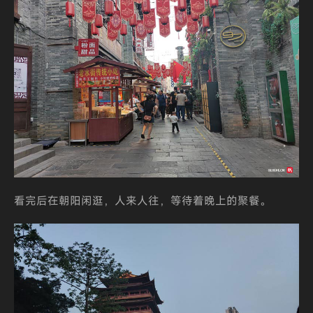
看完后在朝阳闲逛，人来人往，等待着晚上的聚餐。