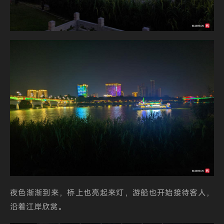
夜色渐渐到来，桥上也亮起来灯，游船也开始接待客人，
沿着江岸欣赏。