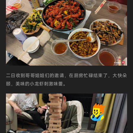
二日收到哥哥姐姐们的邀请，在厨房忙碌结束了，大快朵
颐，美味的小龙虾刺激味蕾。