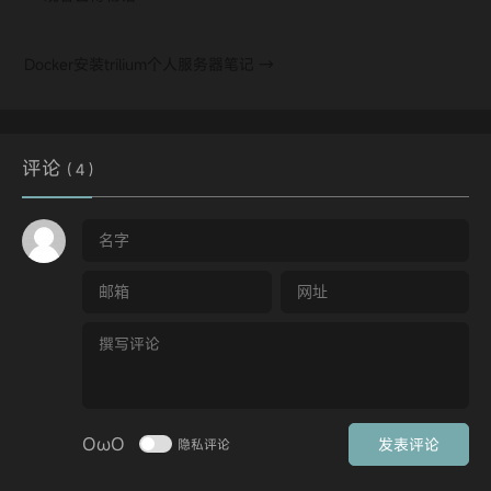
Docker安装trilium个人服务器笔记
→
评论
( 4 )
OωO
发表评论
隐私评论