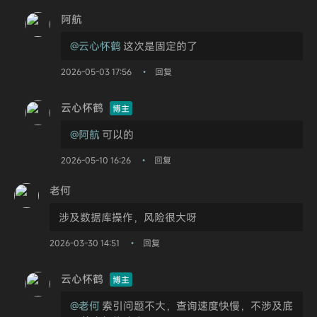
阿航
@云心怀鹤
这次是固定的了
2026-05-03 17:56
回复
•
云心怀鹤
博主
@阿航
可以的
2026-05-10 16:26
回复
•
老何
涉及数据库操作，风险很大呀
2026-03-30 14:51
回复
•
云心怀鹤
博主
@老何
索引问题不大，查询速度快慢，不涉及底