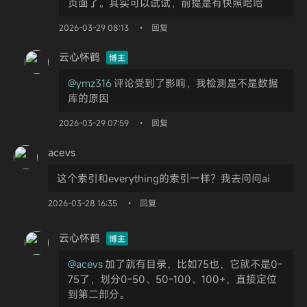
页面了。其实可以试试，前提是有快照哈哈
2026-03-29 08:13
回复
•
云心怀鹤
博主
@ymz316
评论受到了影响，我检测是不是数据
库的原因
2026-03-29 07:59
回复
•
acevs
这个索引和everything的索引一样？我去问问ai
2026-03-28 16:35
回复
•
云心怀鹤
博主
@acevs
加了就有目录，比如75也，它就不是0-
75了，划分0-50、50-100、100+，直接定位
到第二部分。