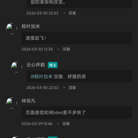
层的表架构改变。
2026-03-30 22:02
回复
•
粽叶加米
速度起飞！
2026-03-30 12:34
回复
•
云心怀鹤
博主
@粽叶加米
没错，舒服的很
2026-03-30 22:02
回复
•
林羽凡
页面感觉和纯html差不多快了
2026-03-29 15:46
回复
•