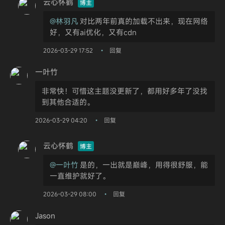
云心怀鹤
博主
@林羽凡
对比两年前真的加载不出来，现在网络
好，又有ai优化，又有cdn
2026-03-29 17:52
回复
•
一叶竹
非常快！可惜这主题没更新了，都用好多年了没找
到其他合适的。
2026-03-29 04:20
回复
•
云心怀鹤
博主
@一叶竹
是的，一出就是巅峰，用得很舒服，能
一直维护就好了。
2026-03-29 08:00
回复
•
Jason