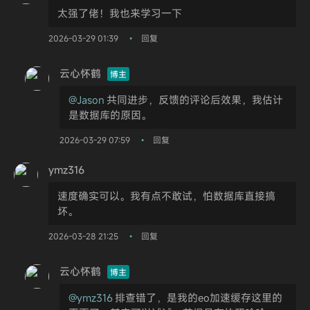
太强了佬！我也来学习一下
2026-03-29 01:39
回复
•
云心怀鹤
博主
@Jason
共同进步，反馈的评论后效果，我估计
是数据库的原因。
2026-03-29 07:59
回复
•
ymz316
速度确实可以。我有点不敢试，怕数据库直接搞
坏。
2026-03-28 21:25
回复
•
云心怀鹤
博主
@ymz316
排查错了，是我的eo加速缓存这里的