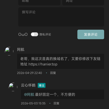
OωO
发表评论
隐私评论
阿航
老哥，我这次是真的换域名了，又要你修改下友链
地址
https://hanier.top
2026-04-29 22:40
回复
•
云心怀鹤
博主
@阿航
最好固定一个，不方便的
2026-05-03 15:35
回复
•