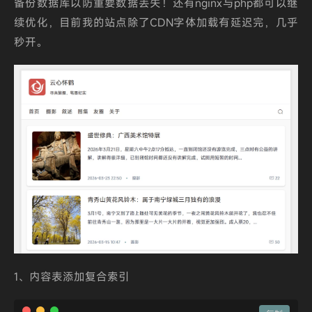
备份数据库以防重要数据丢失！还有nginx与php都可以继
续优化，目前我的站点除了CDN字体加载有延迟完，几乎
秒开。
1、内容表添加复合索引