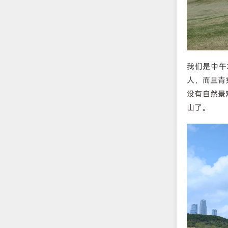
我们是中午
人，而且青
没有自然景
山了。