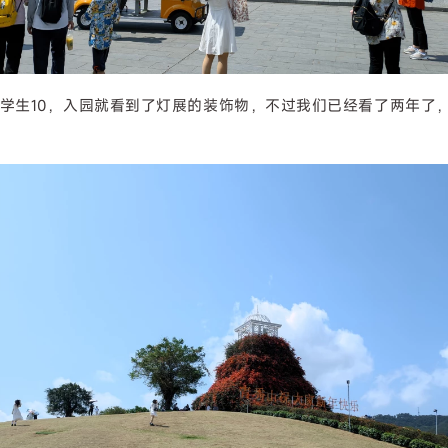
，学生10，入园就看到了灯展的装饰物，不过我们已经看了两年了