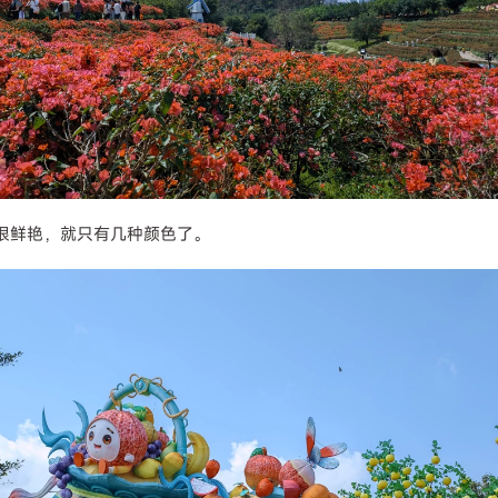
很鲜艳，就只有几种颜色了。