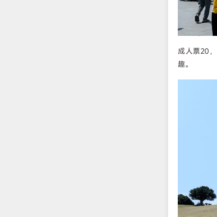
成人票20
趣。