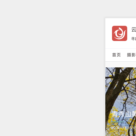
寻
首页
摄
青秀山
2026-03-15 10