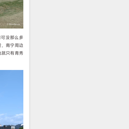
前可没那么多
发，南宁周边
也就只有青秀