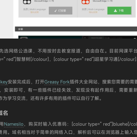
先选网络公选课，不用按时去教室报道，自由自在。目前网课平
pe=" red"]智慧树[/colour]，[colour type=" red"]超星学习通[/colour
key
安装完成后，打开
Greasy Fork
插件大全网站，搜索您需要的需
，安装即可，有一些插件已经失效，发现没有起作用后，需要重
作为学习交流，还有许多有用的插件可以自行了解。
域名
用
Namesilo
，购买时输入优惠码：[colour type=" red"]bluehe[/co
的费用。域名相当对于简单的网络入口，解析后可以在浏览器上输入