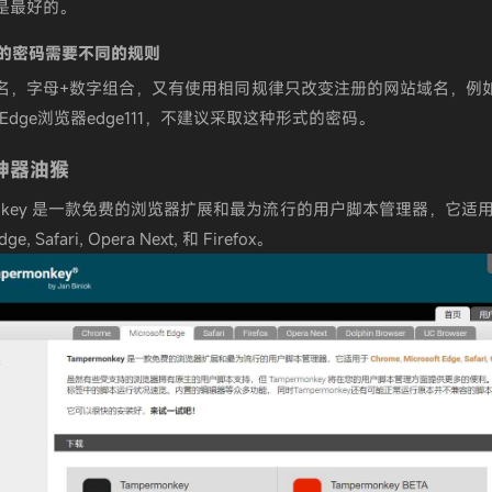
是最好的。
页的密码需要不同的规则
名，字母+数字组合，又有使用相同规律只改变注册的网站域名，例
11，Edge浏览器edge111，不建议采取这种形式的密码。
神器油猴
monkey 是一款免费的浏览器扩展和最为流行的用户脚本管理器，它适用于 
dge, Safari, Opera Next, 和 Firefox。