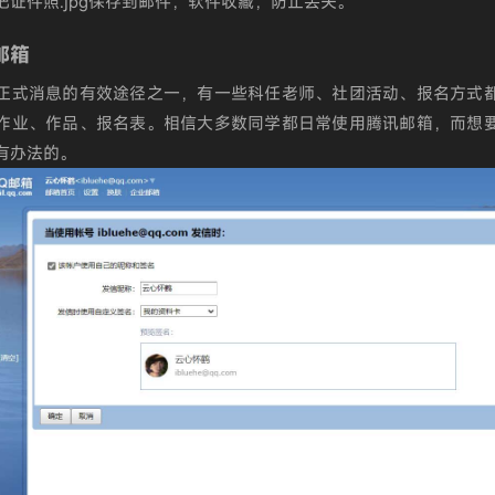
把证件照.jpg保存到邮件，软件收藏，防止丢失。
邮箱
正式消息的有效途径之一，有一些科任老师、社团活动、报名方式
作业、作品、报名表。相信大多数同学都日常使用腾讯邮箱，而想
有办法的。