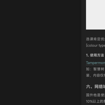
选课肯定优
[colour ty
1. 使用方法
Tampermon
如：智慧树
装，内容仅
六、网络
国外他是使
10%以上