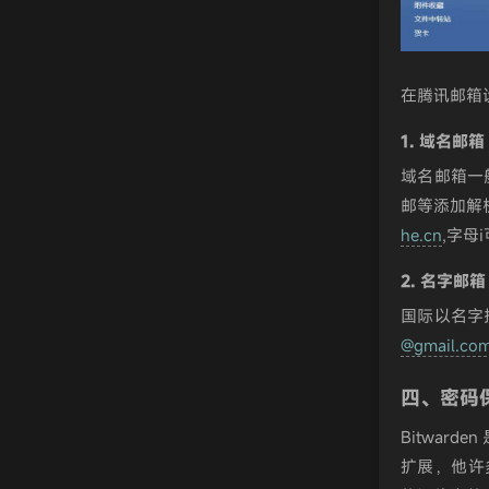
在腾讯邮箱设
1. 域名邮箱
域名邮箱一
邮等添加解析
he.cn
,字母
2. 名字邮箱
国际以名字拼音
@gmail.co
四、密码
Bitward
扩展，他许