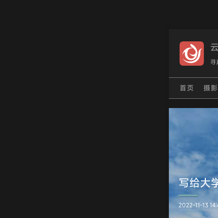
寻
首页
摄
写给大学
2022-11-13 14