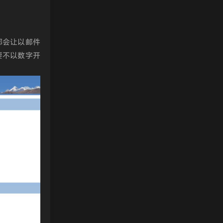
都会让以邮件
要不以数字开