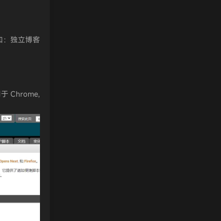
如：独立博客
Chrome,