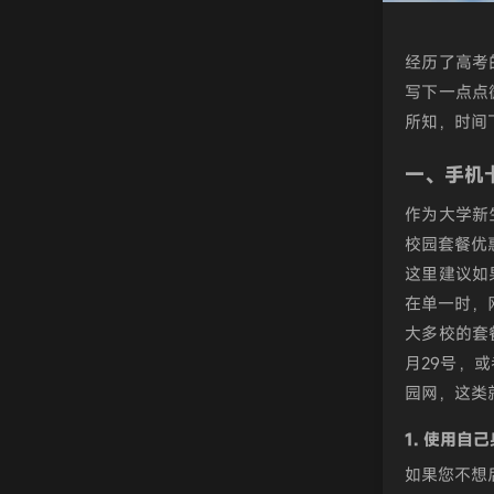
经历了高考
写下一点点
所知，时间
一、手机
作为大学新
校园套餐优
这里建议如
在单一时，
大多校的套
月29号，
园网，这类
1. 使用自
如果您不想