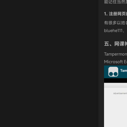
能记住当然
1. 注册网
有很多以姓
bluehe1
五、网课
Tamper
Microsoft E