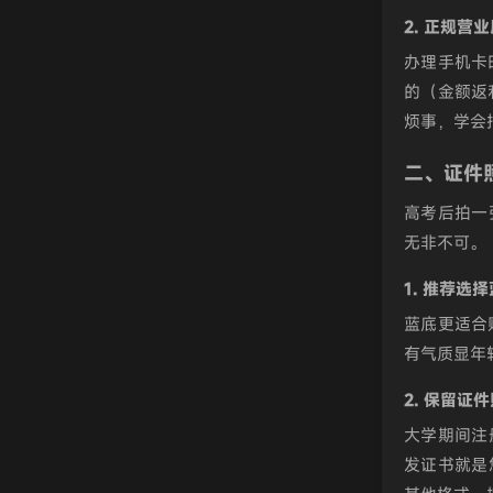
2. 正规营
办理手机卡
的（金额返
烦事，学会
二、证件
高考后拍一
无非不可。
1. 推荐选
蓝底更适合
有气质显年
2. 保留证件
大学期间注
发证书就是