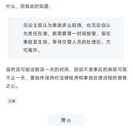
什么，但我此时知道：
无论主观认为事故多么轻微，也无论自认
为责任在谁，都需要第一时间报警，留在
事故发生地，等待交警人员的处理后，方
可离开。
虽然这可能会耽误一天的时间，但说不准事后的麻烦可就
不止一天，要始终保持对法律程序和事故处理流程的敬畏
之心。
记录
赞
(
0
)