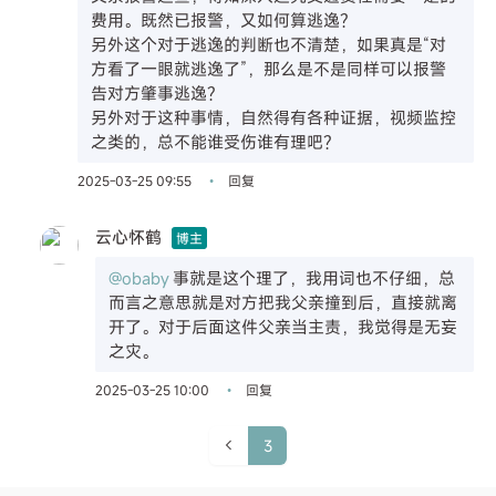
费用。既然已报警，又如何算逃逸？
另外这个对于逃逸的判断也不清楚，如果真是“对
方看了一眼就逃逸了”，那么是不是同样可以报警
告对方肇事逃逸？
另外对于这种事情，自然得有各种证据，视频监控
之类的，总不能谁受伤谁有理吧？
2025-03-25 09:55
回复
•
云心怀鹤
博主
@obaby
事就是这个理了，我用词也不仔细，总
而言之意思就是对方把我父亲撞到后，直接就离
开了。对于后面这件父亲当主责，我觉得是无妄
之灾。
2025-03-25 10:00
回复
•
3