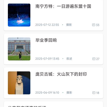
南宁方特：一日游遍东盟十国
2025-07-12 22:55
摄影
33
•
毕业季回响
2025-07-09 13:45
叙述
27
•
庞贝古城：火山灰下的封印
2025-06-09 16:10
摄影
18
•