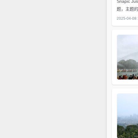
Snapic
题，主题的
1，电脑的滚
2025-04-08 