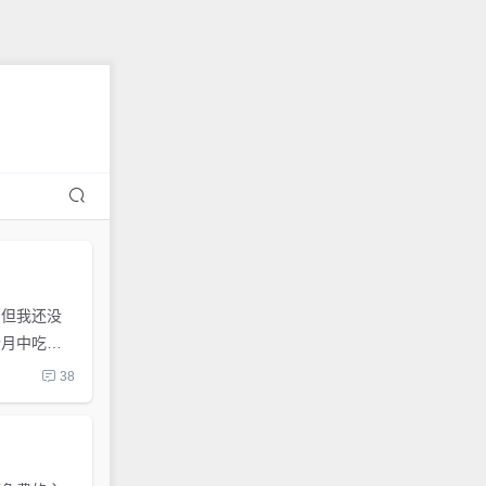
，但我还没
个月中吃得
38