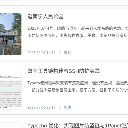
逛南宁人民公园
2025年3月4号，顺路与母亲一起来到人民东路的官塘，
市井烟火味浓郁，出售各种衣服、美食、木制品等商家都
看到，这里是小时候我最喜爱逛街...
2025-03-07 14:54
•
摄影
效率工具链构建与SSH防护实践
Typora使用很早就安装有这款应用，但没有重视，最近
一部分就需要复制备份出来，很不方便。找到了吃灰的typ
很方便，熟悉Markdo...
2025-03-06 22:17
•
叙述
Typecho 优化：实现图片防盗链与1Panel使