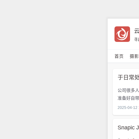
寻
首页
摄
于日常
公司很多
准备好自
2025-04-12 
Snapic